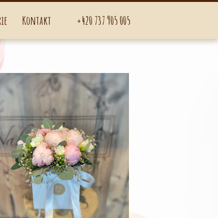
rie
Kontakt
+420 737 905 005