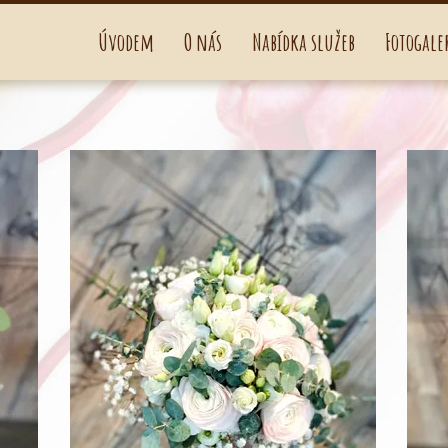
Úvodem
O nás
Nabídka služeb
Fotogale