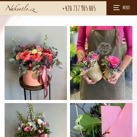
+420 737 905 005